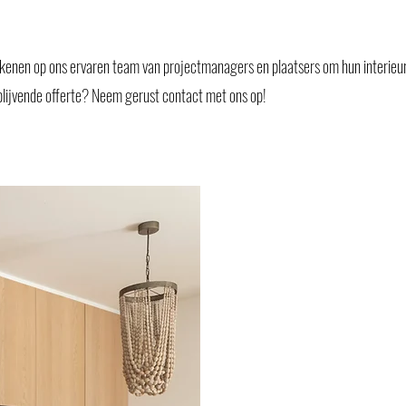
rekenen op ons ervaren team van projectmanagers en plaatsers om hun interieu
jblijvende offerte? Neem gerust contact met ons op!