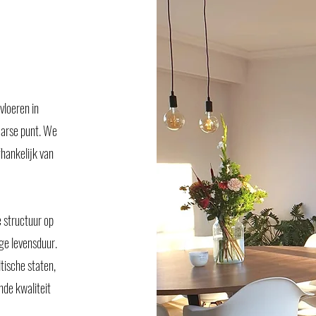
vloeren in
gaarse punt. We
hankelijk van
 structuur op
nge levensduur.
tische staten,
de kwaliteit