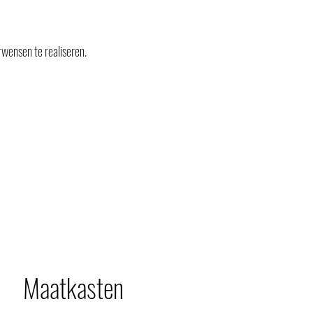
rwensen te realiseren.
Maatkasten