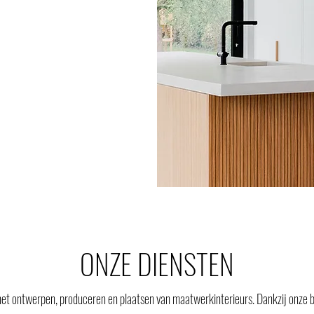
ONZE DIENSTEN
n het ontwerpen, produceren en plaatsen van maatwerkinterieurs. Dankzij onze br