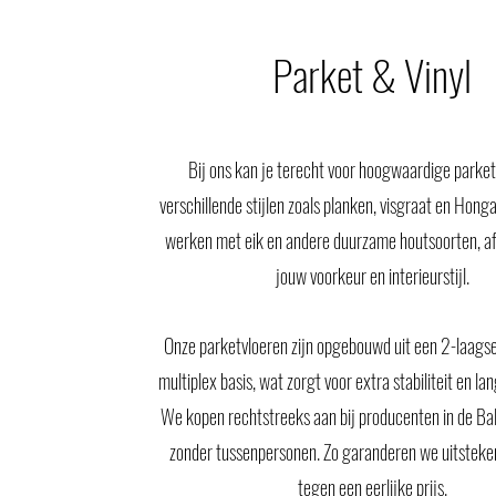
Parket & Vinyl
Bij ons kan je terecht voor hoogwaardige parket
verschillende stijlen zoals planken, visgraat en Hon
werken met eik en andere duurzame houtsoorten, af
jouw voorkeur en interieurstijl.
Onze parketvloeren zijn opgebouwd uit een 2-laagse
multiplex basis, wat zorgt voor extra stabiliteit en la
We kopen rechtstreeks aan bij producenten in de Bal
zonder tussenpersonen. Zo garanderen we uitsteken
tegen een eerlijke prijs.