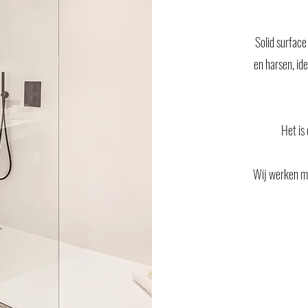
Solid surface
en harsen, id
Het is
Wij werken m