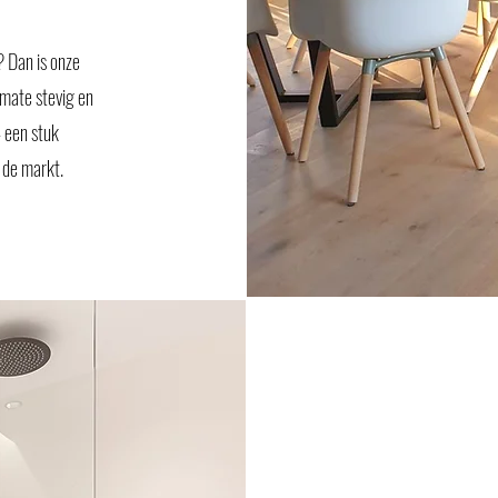
? Dan is onze
rmate stevig en
– een stuk
 de markt.