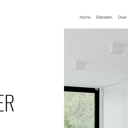
Home
Diensten
Over
ER